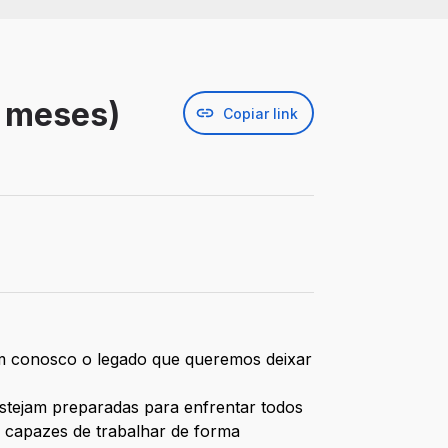
6 meses)
Copiar link
m conosco o legado que queremos deixar
estejam preparadas para enfrentar todos
 capazes de trabalhar de forma