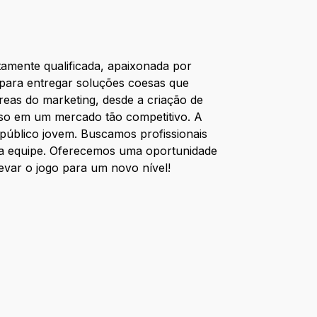
tamente qualificada, apaixonada por
 para entregar soluções coesas que
reas do marketing, desde a criação de
sso em um mercado tão competitivo. A
úblico jovem. Buscamos profissionais
m a equipe. Oferecemos uma oportunidade
evar o jogo para um novo nível!