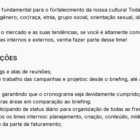
fundamental para o fortalecimento da nossa cultura! Toda
 gênero, cor/raça, etnia, grupo social, orientação sexual, i
 o mercado e as suas tendências, se você é altamente co
s internos e externos, venha fazer parte desse time!
IÇÕES
gs e atas de reuniões;
trabalho das campanhas e projetos: desde o briefing, até a
, garantindo que o cronograma seja devidamente cumprido
tras áreas em comparação ao briefing;
rticipando de status diário para organização de todas as fre
s os times internos: planejamento, criação, conteúdo, mídia
e da parte de faturamento;