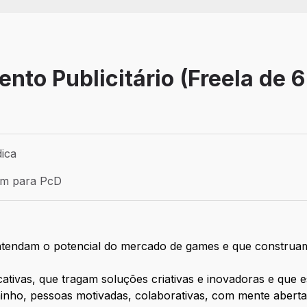
nto Publicitário (Freela de 
dica
Pessoa jurídica
ém para PcD
para PcD
tendam o potencial do mercado de games e que construa
ativas, que tragam soluções criativas e inovadoras e que 
inho, pessoas motivadas, colaborativas, com mente aberta