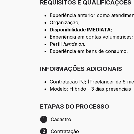
REQUISITOS E QUALIFICAÇÕES
Experiência anterior como atendimen
Organização;
Disponibilidade IMEDIATA;
Experiência em contas volumétricas;
Perfil
hands on
.
Experiência em bens de consumo.
INFORMAÇÕES ADICIONAIS
Contratação PJ; (Freelancer de 6 me
Modelo: Híbrido - 3 dias presenciais
ETAPAS DO PROCESSO
Cadastro
1
Etapa 1: Cadastro
Contratação
2