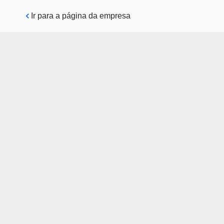
Pular para o conteúdo principal
Ir para a página da empresa