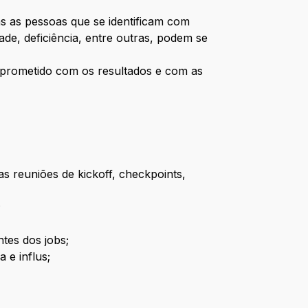
s as pessoas que se identificam com
dade, deficiência, entre outras, podem se
mprometido com os resultados e com as
s reuniões de kickoff, checkpoints,
;
ntes dos jobs;
 e influs;