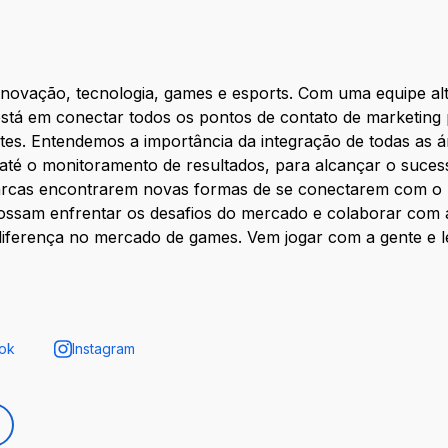
inovação, tecnologia, games e esports. Com uma equipe al
stá em conectar todos os pontos de contato de marketing
tes. Entendemos a importância da integração de todas as á
até o monitoramento de resultados, para alcançar o suce
arcas encontrarem novas formas de se conectarem com o p
 possam enfrentar os desafios do mercado e colaborar co
diferença no mercado de games. Vem jogar com a gente e l
ok
Instagram