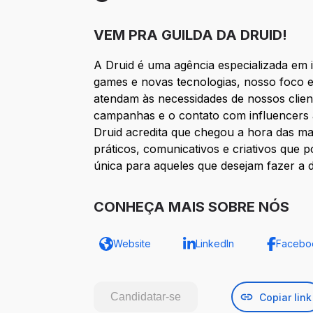
Etapa 2: Contratação
VEM PRA GUILDA DA DRUID!
A Druid é uma agência especializada em 
games e novas tecnologias, nosso foco e
atendam às necessidades de nossos clien
campanhas e o contato com influencers 
Druid acredita que chegou a hora das m
práticos, comunicativos e criativos que
única para aqueles que desejam fazer a 
CONHEÇA MAIS SOBRE NÓS
Website
LinkedIn
Facebo
Candidatar-se
Copiar link