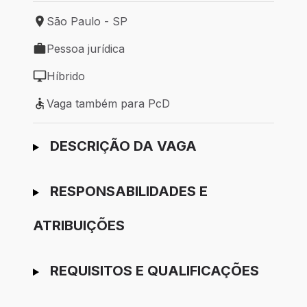
São Paulo - SP
Local de trabalho: São Paulo - SP
Pessoa jurídica
Tipo de vaga: Pessoa jurídica
Híbrido
Modelo de trabalho: Híbrido
Vaga também para PcD
Vaga também para PcD
Ir para candidatura
DESCRIÇÃO DA VAGA
RESPONSABILIDADES E
ATRIBUIÇÕES
REQUISITOS E QUALIFICAÇÕES