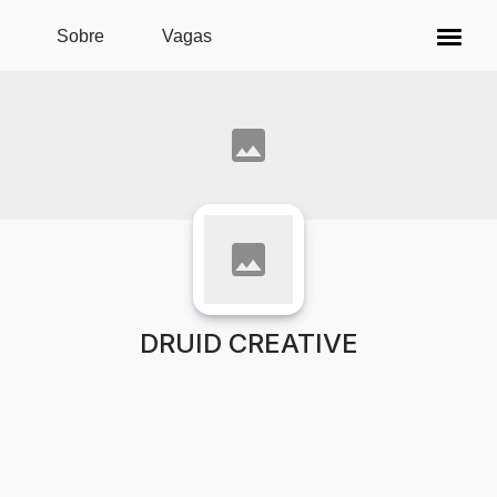
Pular para o conteúdo principal
Sobre
Vagas
DRUID CREATIVE